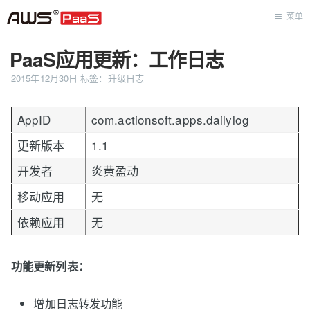
菜单
PaaS应用更新：工作日志
首页
2015年12月30日
标签：
升级日志
AppID
com.actionsoft.apps.dailylog
更新版本
1.1
开发者
炎黄盈动
移动应用
无
依赖应用
无
功能更新列表：
增加日志转发功能