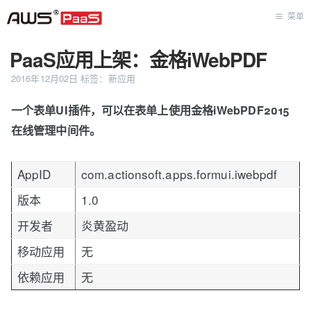
菜单
PaaS应用上架：金格iWebPDF
首页
2016年12月02日
标签：
新应用
一个表单UI插件，可以在表单上使用金格iWebPDF2015
在线管理中间件。
AppID
com.actionsoft.apps.formui.iwebpdf
版本
1.0
开发者
炎黄盈动
移动应用
无
依赖应用
无