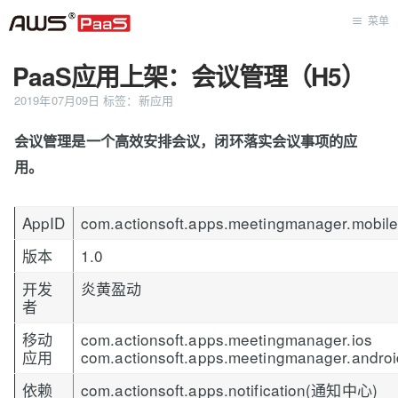
菜单
PaaS应用上架：会议管理（H5）
首页
2019年07月09日
标签：
新应用
会议管理是一个高效安排会议，闭环落实会议事项的应
用。
AppID
com.actionsoft.apps.meetingmanager.mobil
版本
1.0
开发
炎黄盈动
者
移动
com.actionsoft.apps.meetingmanager.ios
应用
com.actionsoft.apps.meetingmanager.androi
依赖
com.actionsoft.apps.notification(通知中心)