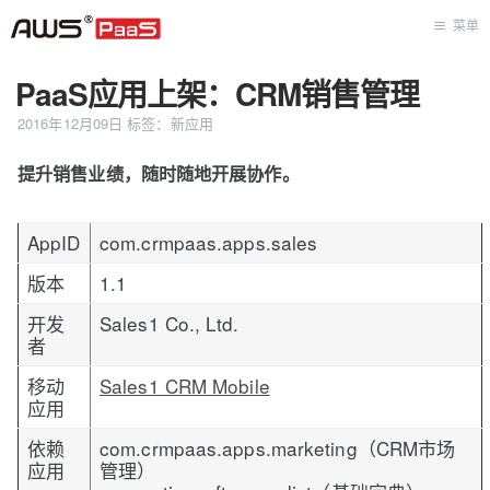
菜单
PaaS应用上架：CRM销售管理
首页
2016年12月09日
标签：
新应用
提升销售业绩，随时随地开展协作。
AppID
com.crmpaas.apps.sales
版本
1.1
开发
Sales1 Co., Ltd.
者
移动
Sales1 CRM Mobile
应用
依赖
com.crmpaas.apps.marketing（CRM市场
应用
管理）