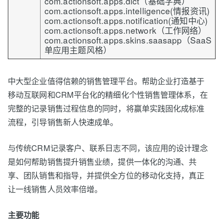
com.actionsoft.apps.dict（基础字典）
com.actionsoft.apps.intelligence(情报资讯)
com.actionsoft.apps.notification(通知中心)
com.actionsoft.apps.network（工作网络）
com.actionsoft.apps.skins.saasapp（SaaS
单应用主题风格）
中大型企业值得信赖的销售管理平台。帮助企业打造基于
移动互联网和CRM平台化的精细化个性销售管理体系，在
完整的记录销售过程信息的同时，将赢单实践固化成标准
流程，引导销售新人快速成单。
与传统CRM记录客户、联系日志不同，该应用的设计理念
是如何帮助销售提升销售业绩，提供一体化的沟通、共
享、团队销售和指导，并提供全方位的移动化支持，真正
让一线销售人员效率倍增。
主要功能