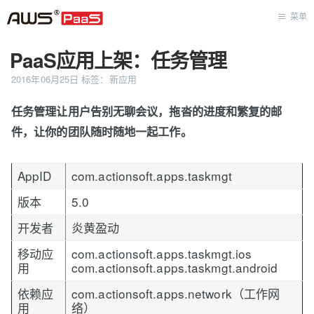
菜单
PaaS应用上架：任务管理
首页
2016年06月25日
标签：
新应用
任务管理让用户告别无聊会议，拖沓的进度和繁复的邮
件，让你的团队随时随地一起工作。
AppID
com.actionsoft.apps.taskmgt
版本
5.0
开发者
炎黄盈动
移动应
com.actionsoft.apps.taskmgt.ios
用
com.actionsoft.apps.taskmgt.android
依赖应
com.actionsoft.apps.network（工作网
用
络）