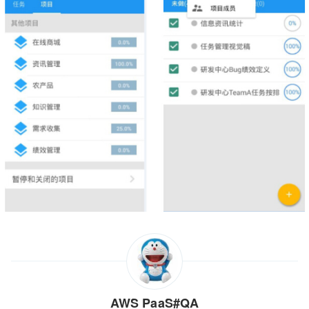
AWS PaaS#QA