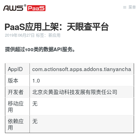
菜单
PaaS应用上架：天眼查平台
首页
2019年06月27日
标签：
新应用
提供超过100类的数据API服务。
AppID
com.actionsoft.apps.addons.tianyancha
版本
1.0
开发者
北京炎黄盈动科技发展有限责任公司
移动应
无
用
依赖应
无
用