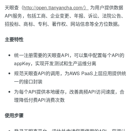
天眼查（
http://open.tianyancha.com/）
为用户提供数据
API服务，包括工商、企业变更、年报、诉讼、法院公告、
招投标、商标、专利、著作权、网站信息等全方位数据。
主要特性
统一注册需要的天眼查API，可以集中配置每个API的
appKey，实现开发测试和生产运维分离
规范天眼查API的调用，为AWS PaaS上层应用提供统
一的接口封装
为每个API提供本地缓存，改善高频API访问速度，合
理降低付费API消费次数
使用步骤
登录天眼查平台，评估并申请您要使用的API，获得认