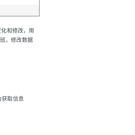
变化和修改，用
排班，修改数据
合获取信息