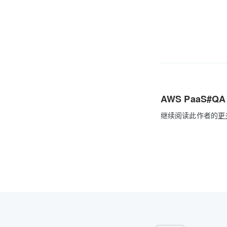
AWS PaaS#QA
继续阅读此作者的
更