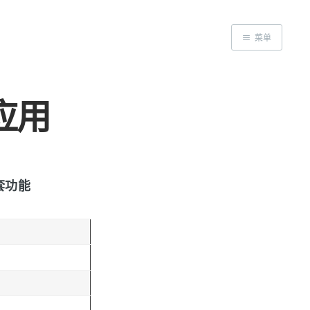
菜单
首页
应用
套功能