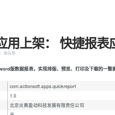
S应用上架： 快捷报表
：
新应用
word版数据报表，实现排版、预览、打印及下载的一整
com.actionsoft.apps.quickreport
1.0
北京炎黄盈动科技发展有限责任公司
无