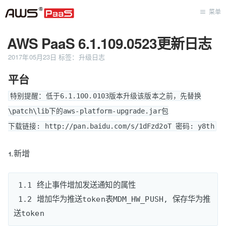
菜单
AWS PaaS 6.1.109.0523更新日志
首页
2017年05月23日
标签：
升级日志
平台
特别提醒：低于6.1.100.0103版本升级该版本之前，先替换
\patch\lib下的aws-platform-upgrade.jar包

下载链接: http://pan.baidu.com/s/1dFzd2oT 密码: y8th
1.新增
 1.1 终止事件增加发送通知的属性

 1.2 增加华为推送token表MDM_HW_PUSH, 保存华为推