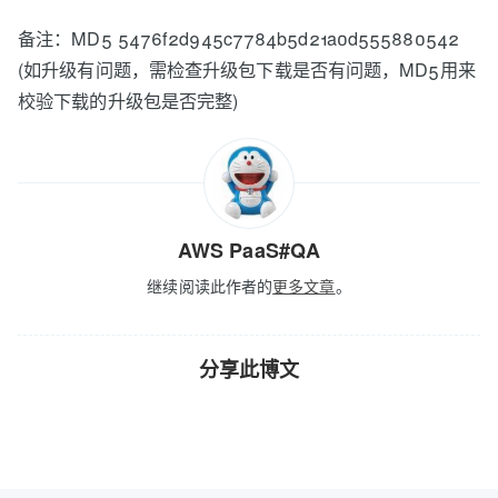
备注：MD5 5476f2d945c7784b5d21a0d555880542
(如升级有问题，需检查升级包下载是否有问题，MD5用来
校验下载的升级包是否完整)
AWS PaaS#QA
继续阅读此作者的
更多文章
。
分享此博文