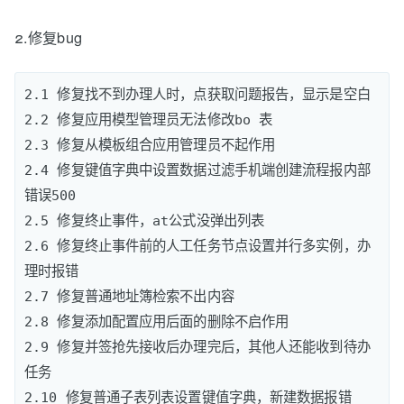
2.修复bug
2.1 修复找不到办理人时，点获取问题报告，显示是空白

2.2 修复应用模型管理员无法修改bo 表 

2.3 修复从模板组合应用管理员不起作用 

2.4 修复键值字典中设置数据过滤手机端创建流程报内部
错误500

2.5 修复终止事件，at公式没弹出列表 

2.6 修复终止事件前的人工任务节点设置并行多实例，办
理时报错

2.7 修复普通地址簿检索不出内容

2.8 修复添加配置应用后面的删除不启作用

2.9 修复并签抢先接收后办理完后，其他人还能收到待办
任务

2.10 修复普通子表列表设置键值字典，新建数据报错
