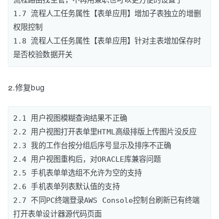
流程路由找主管，不再用兼职也可以更方便的设置了

1.7 流程人工任务属性【表单应用】增加子表独立的增删
权限控制

1.8 流程人工任务属性【表单应用】针对主表增加保存时
2.修复bug
2.1 用户视图模糊查询结果不正确

2.2 用户视图打开表单里HTML高级排版上传图片没反应

2.3 我的工作台按分组后序号显示及排序不正确 

2.4 用户视图重构后，对ORACLE库兼容问题

2.5 手机表单单选组不允许为空的支持

2.6 手机表单列表默认值的支持

2.7 不同PC终端登录AWS Console控制台刷新已有终端
打开表单设计器源代码页面
