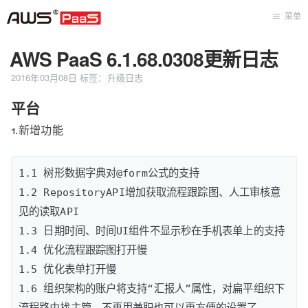
菜单
AWS PaaS 6.1.68.0308更新日志
首页
2016年03月08日
标签：
升级日志
平台
1.新增功能
1.1 树形数据字典对@form公式的支持

1.2 RepositoryAPI增加获取流程跟踪图、人工审核意
见的读取API

1.3 日期时间、时间UI组件不显示秒在手机表单上的支持

1.4 优化流程跟踪图打开慢

1.5 优化表单打开慢

1.6 组织架构的账户将支持“汇报人”属性，对扁平组织下