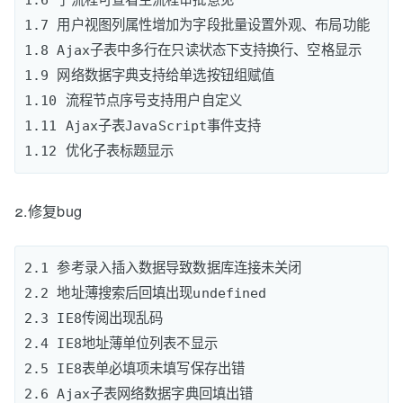
1.6 子流程可查看主流程审批意见

1.7 用户视图列属性增加为字段批量设置外观、布局功能

1.8 Ajax子表中多行在只读状态下支持换行、空格显示 

1.9 网络数据字典支持给单选按钮组赋值

1.10 流程节点序号支持用户自定义

1.11 Ajax子表JavaScript事件支持

2.修复bug
2.1 参考录入插入数据导致数据库连接未关闭

2.2 地址薄搜索后回填出现undefined

2.3 IE8传阅出现乱码

2.4 IE8地址薄单位列表不显示

2.5 IE8表单必填项未填写保存出错

2.6 Ajax子表网络数据字典回填出错
