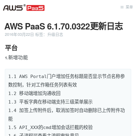
菜单
AWS PaaS 6.1.70.0322更新日志
首页
2016年03月22日
标签：
升级日志
平台
1.新增功能
1.1 AWS Portal门户增加任务标题是否显示节点名称参
数控制，针对工作箱任务列表有效

1.2 移动端增加沟通收回

1.3 平板字典在移动端支持三级菜单展示

1.4 加签上传附件后，取消加签时自动删除已上传附件功
能

1.5 API_XXX的cmd增加会话拦截的校验 
