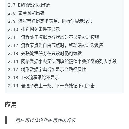
2.7 DW修改列表出错

2.8 表单预览出错

2.9 流程节点绑定多表单，运行时显示异常

2.10 排它网关条件不显示

2.11 流程处于模拟运行状态时不显示办理按钮

2.12 流程节点为自由节点时，移动端办理没反应

2.13 关联流程任务在只读时仍可编辑

2.14 网格数据字典无法回填给键值字典类型的列表字段

2.17 树形数据字典增加显示全路径属性

2.18 IE8流程跟踪不显示

应用
用户可以从企业应用商店升级