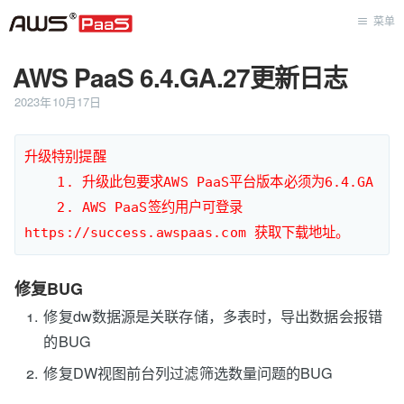
菜单
AWS PaaS 6.4.GA.27更新日志
首页
2023年10月17日
升级特别提醒

    1. 升级此包要求AWS PaaS平台版本必须为6.4.GA

    2. AWS PaaS签约用户可登录
修复BUG
修复dw数据源是关联存储，多表时，导出数据会报错
的BUG
修复DW视图前台列过滤筛选数量问题的BUG