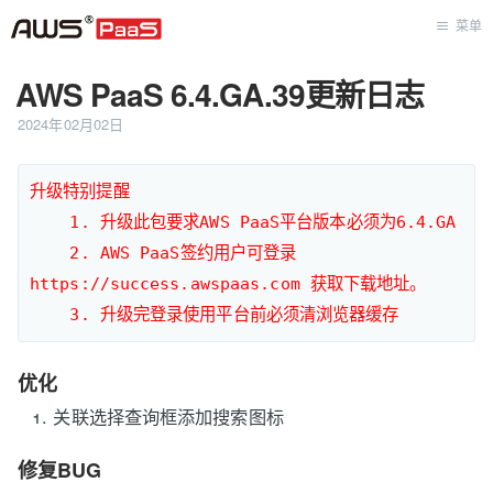
菜单
AWS PaaS 6.4.GA.39更新日志
首页
2024年02月02日
升级特别提醒

    1. 升级此包要求AWS PaaS平台版本必须为6.4.GA

    2. AWS PaaS签约用户可登录
https://success.awspaas.com 获取下载地址。

优化
关联选择查询框添加搜索图标
修复BUG