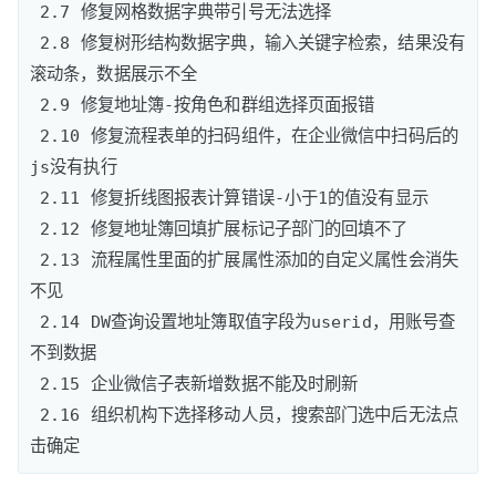
 2.7 修复网格数据字典带引号无法选择

 2.8 修复树形结构数据字典，输入关键字检索，结果没有
滚动条，数据展示不全

 2.9 修复地址簿-按角色和群组选择页面报错 

 2.10 修复流程表单的扫码组件，在企业微信中扫码后的
js没有执行

 2.11 修复折线图报表计算错误-小于1的值没有显示

 2.12 修复地址簿回填扩展标记子部门的回填不了

 2.13 流程属性里面的扩展属性添加的自定义属性会消失
不见 

 2.14 DW查询设置地址簿取值字段为userid，用账号查
不到数据 

 2.15 企业微信子表新增数据不能及时刷新 

 2.16 组织机构下选择移动人员，搜索部门选中后无法点