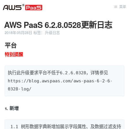
菜单
AWS PaaS 6.2.8.0528更新日志
首页
2018年05月28日
标签：
升级日志
平台
特别提醒
执行此升级要求平台不低于6.2.6.0328，详情参见
https://blog.awspaas.com/aws-paas-6-2-6-
1. 新增
 1.1 树形数据字典新增加展示字段属性、及数据过滤支持